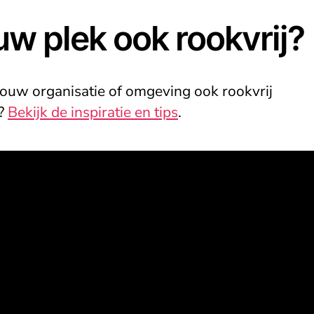
w plek ook rookvrij?
 jouw organisatie of omgeving ook rookvrij
?
Bekijk de inspiratie en tips
.