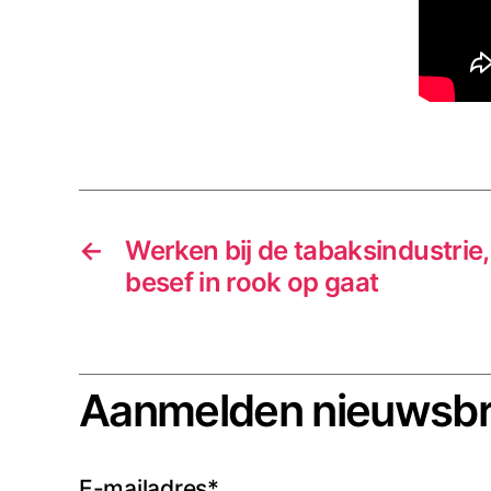
←
Werken bij de tabaksindustrie
besef in rook op gaat
Aanmelden nieuwsbr
E-mailadres*