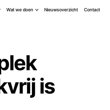
Wat we doen
Nieuwsoverzicht
Contact
plek
vrij is