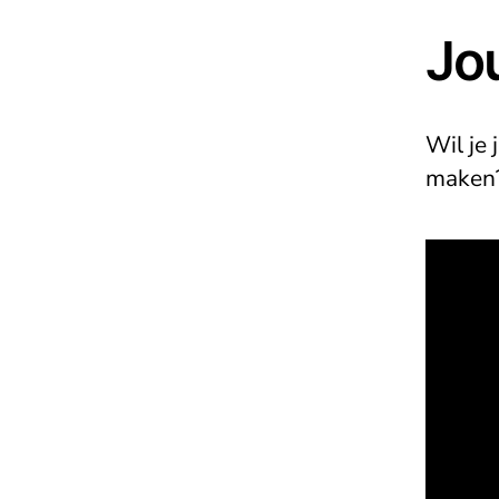
Jou
Wil je
maken