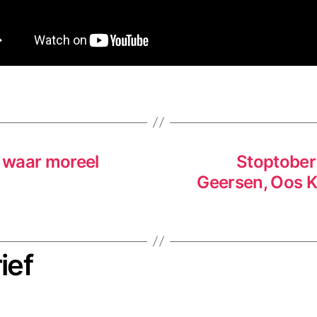
, waar moreel
Stoptober 
Geersen, Oos K
ief