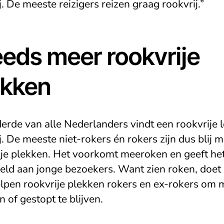
j. De meeste reizigers reizen graag rookvrij.”
eeds meer rookvrije
ekken
erde van alle Nederlanders vindt een rookvrije l
j. De meeste niet-rokers én rokers zijn dus blij m
ije plekken. Het voorkomt meeroken en geeft he
eld aan jonge bezoekers. Want zien roken, doet 
lpen rookvrije plekken rokers en ex-rokers om 
n of gestopt te blijven.